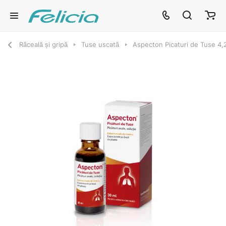
Răceală și gripă
Tuse uscată
Aspecton Picaturi de Tuse 4,2