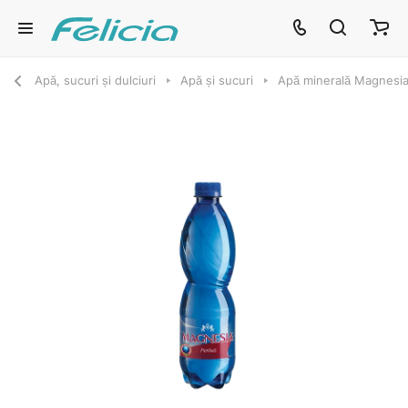
Apă, sucuri și dulciuri
Apă și sucuri
Apă minerală Magnesia