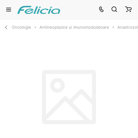
Oncologie
Antineoplazice și imunomodulatoare
Anastrozo