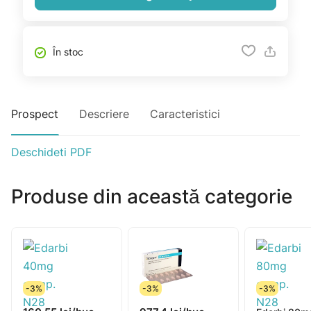
În stoc
Prospect
Descriere
Caracteristici
Deschideti PDF
Produse din această categorie
-3%
-3%
-3%