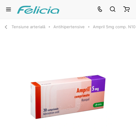
Tensiune arterială
Antihipertensive
Ampril 5mg comp. N1