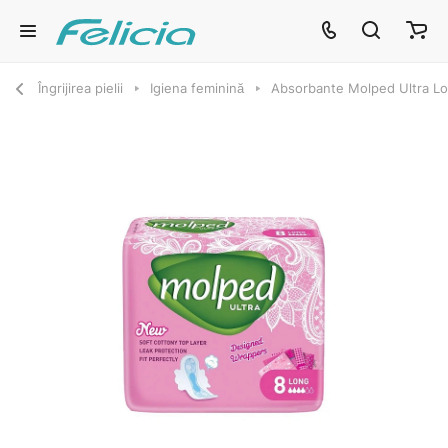
Îngrijirea pielii
Igiena feminină
Absorbante Molped Ultra L