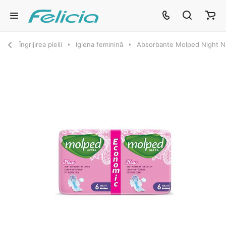
Îngrijirea pielii
Igiena feminină
Absorbante Molped Night N