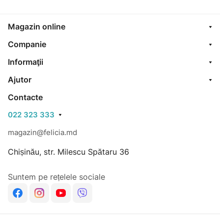
Magazin online
Companie
Informaţii
Ajutor
Contacte
022 323 333
magazin@felicia.md
Chișinău, str. Milescu Spătaru 36
Suntem pe rețelele sociale