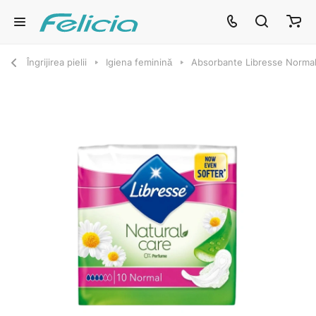
Îngrijirea pielii
Igiena feminină
Absorbante Libresse Normal