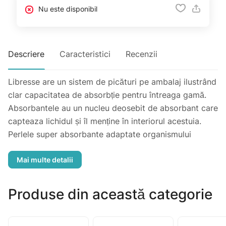
Nu este disponibil
Descriere
Caracteristici
Recenzii
Libresse are un sistem de picături pe ambalaj ilustrând
clar capacitatea de absorbție pentru întreaga gamă.
Absorbantele au un nucleu deosebit de absorbant care
capteaza lichidul și îl menține în interiorul acestuia.
Perlele super absorbante adaptate organismului
contribuie la menținerea lichidului la disțantă de corp.
Produse din această categorie