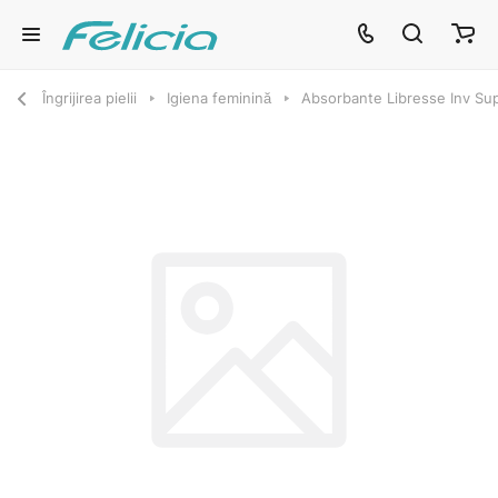
Îngrijirea pielii
Igiena feminină
Absorbante Libresse Inv Su