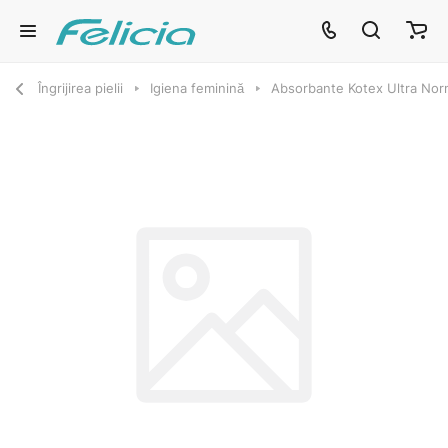
Îngrijirea pielii
Igiena feminină
Absorbante Kotex Ultra Nor