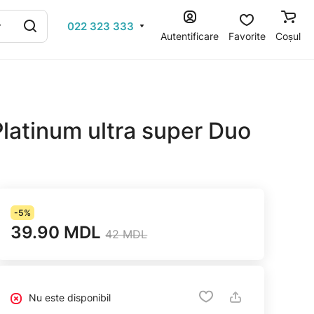
022 323 333
Autentificare
Favorite
Coșul
latinum ultra super Duo
-5%
39.90 MDL
42 MDL
Nu este disponibil