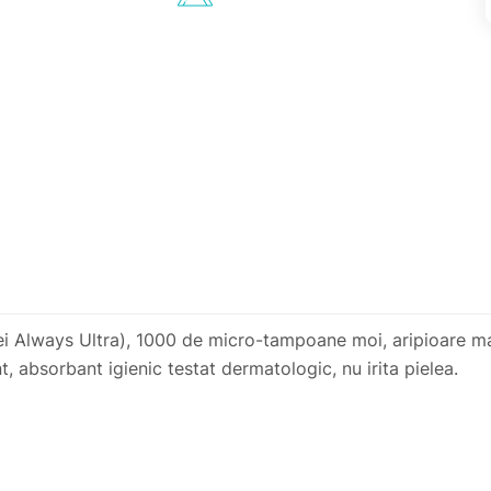
ei Always Ultra), 1000 de micro-tampoane moi, aripioare ma
t, absorbant igienic testat dermatologic, nu irita pielea.