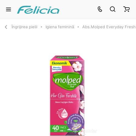
Îngrijirea pielii
Igiena feminină
Abs.Molped Everyday Freshn