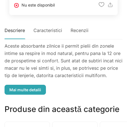
Nu este disponibil
Descriere
Caracteristici
Recenzii
Aceste absorbante zilnice ii permit pielii din zonele
intime sa respire in mod natural, pentru pana la 12 ore
de prospetime si confort. Sunt atat de subtiri incat nici
macar nu le vei simti si, in plus, se potrivesc pe orice
tip de lenjerie, datorita caracteristicii multiform.
Indiferent ce iti va rezerva ziua, iti vor urma miscarile.
Produse din această categorie