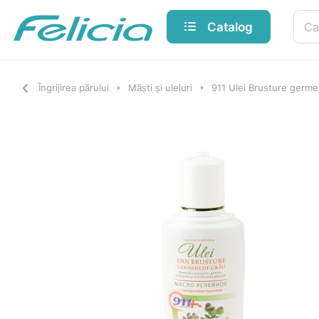
Catalog
Îngrijirea părului
Măști și uleiuri
911 Ulei Brusture germe