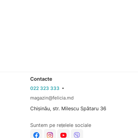
Contacte
022 323 333
magazin@felicia.md
Chișinău, str. Milescu Spătaru 36
Suntem pe rețelele sociale