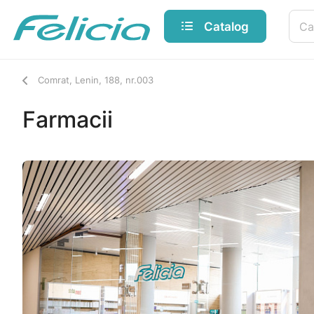
Catalog
Comrat, Lenin, 188, nr.003
Farmacii