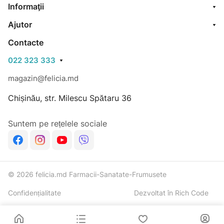
Informaţii
Ajutor
Contacte
022 323 333
magazin@felicia.md
Chișinău, str. Milescu Spătaru 36
Suntem pe rețelele sociale
© 2026 felicia.md Farmacii-Sanatate-Frumusete
Confidențialitate
Dezvoltat în Rich Code