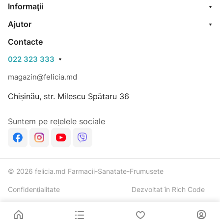
Informaţii
Ajutor
Contacte
022 323 333
magazin@felicia.md
Chișinău, str. Milescu Spătaru 36
Suntem pe rețelele sociale
© 2026 felicia.md Farmacii-Sanatate-Frumusete
Confidențialitate
Dezvoltat în Rich Code