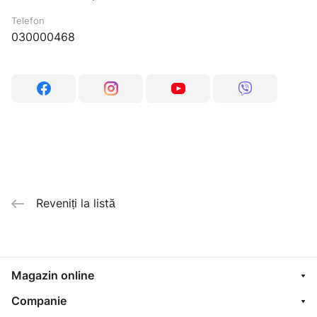
Telefon
030000468
Reveniți la listă
Magazin online
Companie