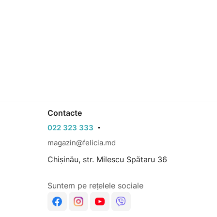
Contacte
022 323 333
magazin@felicia.md
Chișinău, str. Milescu Spătaru 36
Suntem pe rețelele sociale