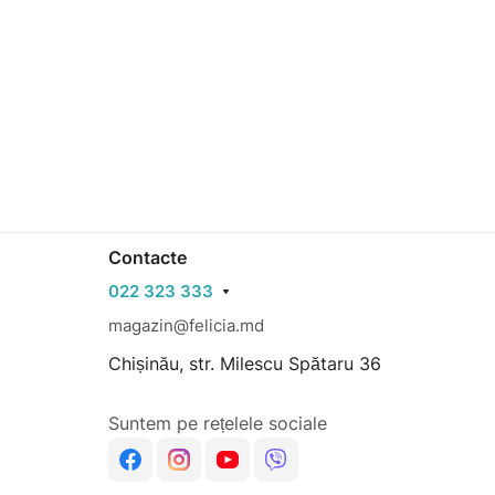
Contacte
022 323 333
magazin@felicia.md
Chișinău, str. Milescu Spătaru 36
Suntem pe rețelele sociale