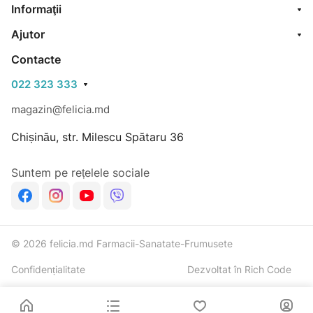
Informaţii
Ajutor
Contacte
022 323 333
magazin@felicia.md
Chișinău, str. Milescu Spătaru 36
Suntem pe rețelele sociale
© 2026 felicia.md Farmacii-Sanatate-Frumusete
Confidențialitate
Dezvoltat în Rich Code