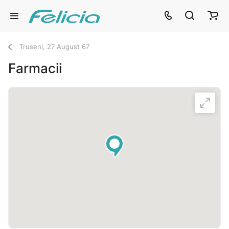
Truseni, 27 August 67
Farmacii