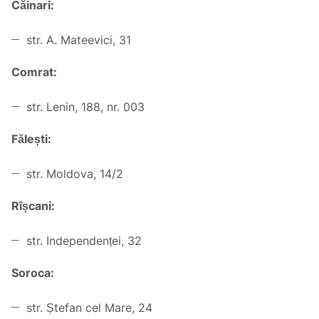
Căinari:
str. A. Mateevici, 31
Comrat:
str. Lenin, 188, nr. 003
Fălești:
str. Moldova, 14/2
Rîșcani:
str. Independenței, 32
Soroca:
str. Ștefan cel Mare, 24