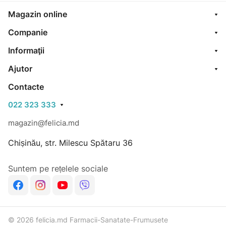
Magazin online
Companie
Informaţii
Ajutor
Contacte
022 323 333
magazin@felicia.md
Chișinău, str. Milescu Spătaru 36
Suntem pe rețelele sociale
© 2026 felicia.md Farmacii-Sanatate-Frumusete