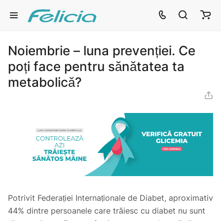
Noiembrie – luna prevenției. Ce
poți face pentru sănătatea ta
metabolică?
Potrivit Federației Internaționale de Diabet, aproximativ
44% dintre persoanele care trăiesc cu diabet nu sunt