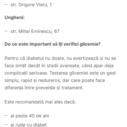
str. Grigore Vieru, 1
Ungheni:
str. Mihai Eminescu, 67
De ce este important să îți verifici glicemia?
Pentru că diabetul nu doare, nu avertizează și nu se
face simțit decât în stadii avansate, când apar deja
complicații serioase. Testarea glicemiei este un gest
simplu, rapid și nedureros, dar care poate face
diferența între prevenție și tratament.
Este recomandată mai ales dacă:
ai peste 40 de ani
ai rude cu diabet