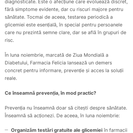
diagnosticate. Este o afecțiune care evoluează discret,
fără simptome evidente, dar cu riscuri majore pentru
sănătate. Tocmai de aceea, testarea periodică a
glicemiei este esențială, în special pentru persoanele
care nu prezintă semne clare, dar se află în grupuri de
risc.
În luna noiembrie, marcată de Ziua Mondială a
Diabetului, Farmacia Felicia lansează un demers
concret pentru informare, prevenție și acces la soluții
reale.
Ce înseamnă prevenția, în mod practic?
Prevenția nu înseamnă doar să citești despre sănătate.
Înseamnă să acționezi. De aceea, în luna noiembrie:
Organizăm testări gratuite ale glicemiei
în farmacii