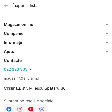
Înapoi la listă
Magazin online
Companie
Informaţii
Ajutor
Contacte
022 323 333
magazin@felicia.md
Chișinău, str. Milescu Spătaru 36
Suntem pe rețelele sociale