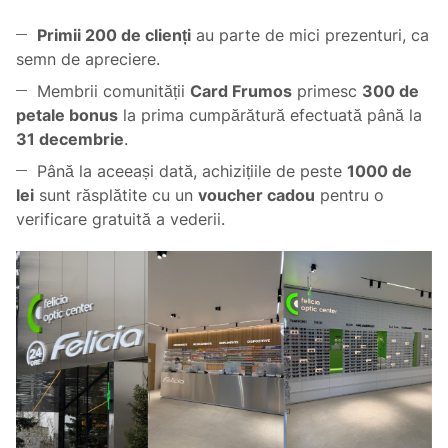
Primii 200 de clienți
au parte de mici prezenturi, ca
semn de apreciere.
Membrii comunității
Card Frumos
primesc
300 de
petale bonus
la prima cumpărătură efectuată până la
31 decembrie
.
Până la aceeași dată, achizițiile de peste
1000 de
lei
sunt răsplătite cu un
voucher cadou
pentru o
verificare gratuită a vederii.