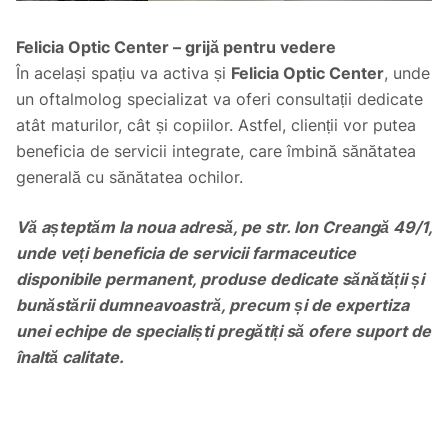
Felicia Optic Center – grijă pentru vedere
În același spațiu va activa și
Felicia Optic Center
, unde
un oftalmolog specializat va oferi consultații dedicate
atât maturilor, cât și copiilor. Astfel, clienții vor putea
beneficia de servicii integrate, care îmbină sănătatea
generală cu sănătatea ochilor.
Vă așteptăm la noua adresă, pe str. Ion Creangă 49/1,
unde veți beneficia de servicii farmaceutice
disponibile permanent, produse dedicate sănătății și
bunăstării dumneavoastră, precum și de expertiza
unei echipe de specialiști pregătiți să ofere suport de
înaltă calitate.