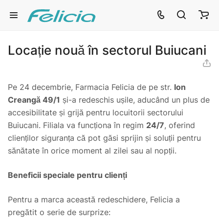
Locație nouă în sectorul Buiucani
Pe 24 decembrie, Farmacia Felicia de pe str.
Ion
Creangă 49/1
și-a redeschis ușile, aducând un plus de
accesibilitate și grijă pentru locuitorii sectorului
Buiucani. Filiala va funcționa în regim
24/7
, oferind
clienților siguranța că pot găsi sprijin și soluții pentru
sănătate în orice moment al zilei sau al nopții.
Beneficii speciale pentru clienți
Pentru a marca această redeschidere, Felicia a
pregătit o serie de surprize: