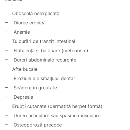
Oboseală neexplicată
Diaree cronică
Anemie
Tulburări de tranzit intestinal
Flatulență și balonare (meteorism)
Dureri abdominale recurente
Afte bucale
Eroziuni ale smalțului dentar
Scădere în greutate
Depresie
Erupții cutanate (dermatită herpetiformă)
Dureri articulare sau spasme musculare
Osteoporoză precoce