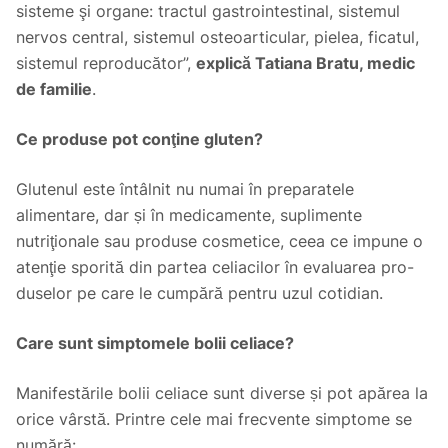
sisteme şi organe: tractul gastrointestinal, sistemul
nervos central, sistemul osteoarticular, pielea, ficatul,
sistemul reproducător”,
explică Tatiana Bratu, medic
de familie
.
Ce produse pot conţine gluten?
Glutenul este întâlnit nu numai în preparatele
alimentare, dar și în medicamente, suplimente
nutriţionale sau produse cosmetice, ceea ce impune o
atenţie sporită din partea celiacilor în evaluarea pro-
duselor pe care le cumpără pentru uzul cotidian.
Care sunt simptomele bolii celiace?
Manifestările bolii celiace sunt diverse și pot apărea la
orice vârstă. Printre cele mai frecvente simptome se
numără: