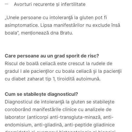
Avorturi recurente și infertilitate
„Unele persoane cu intoleranţă la gluten pot fi
asimptomatice. Lipsa manifestărilor nu exclude însă
boala”, menționează dna Bratu.
Care persoane au un grad sporit de risc?
Riscul de boală celiacă este crescut la rudele de
gradul I ale pacienţilor cu boala celiacă şi la pacienţii
cu diabet zaharat tip 1, tiroidită autoimună.
Cum se stabileşte diagnosticul?
Diagnosticul de intoleranţă la gluten se stabileşte
coroborând manifestările clinice cu analizele de
laborator (anticorpi anti-transgluta-minază, anti-
endomisium, anti-gliadină, anti-peptide gliadinice