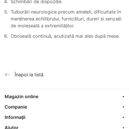
Schimbări de dispoziție.
Tulburări neurologice precum amețeli, dificultate în
menținerea echilibrului, furnicături, dureri și senzații
de moleșeală a extremităților.
Oboseală continuă, acutizată mai ales după mese.
Înapoi la listă
Magazin online
Companie
Informaţii
Ajutor