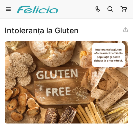
Intoleranța la Gluten