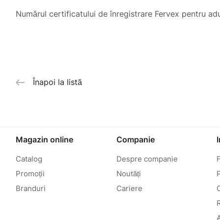
Numărul certificatului de înregistrare Fervex pentru a
Înapoi la listă
Magazin online
Companie
Catalog
Despre companie
Promoții
Noutăți
P
Branduri
Cariere