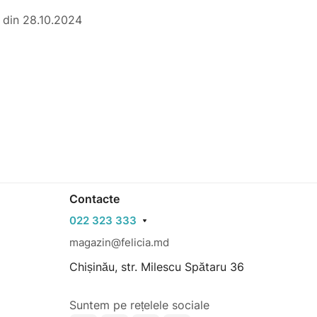
9 din 28.10.2024
Contacte
022 323 333
magazin@felicia.md
Chișinău, str. Milescu Spătaru 36
Suntem pe rețelele sociale