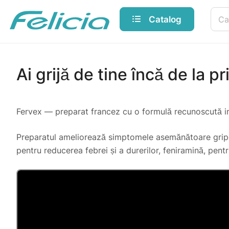
Catalog
Ai grijă de tine încă de la 
Fervex — preparat francez cu o formulă recunoscută int
Preparatul ameliorează simptomele asemănătoare gripei:
pentru reducerea febrei și a durerilor, feniramină, pentr