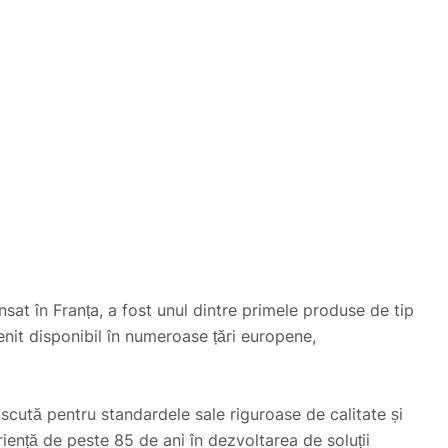
t în Franța, a fost unul dintre primele produse de tip
enit disponibil în numeroase țări europene,
oscută pentru standardele sale riguroase de calitate și
ență de peste 85 de ani în dezvoltarea de soluții