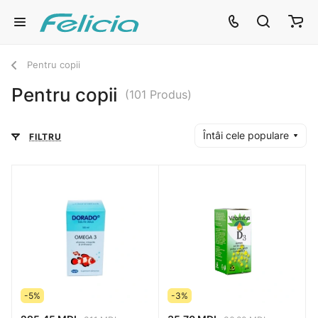
Pentru copii
Pentru copii
(101 Produs)
Întâi cele populare
FILTRU
-5%
-3%