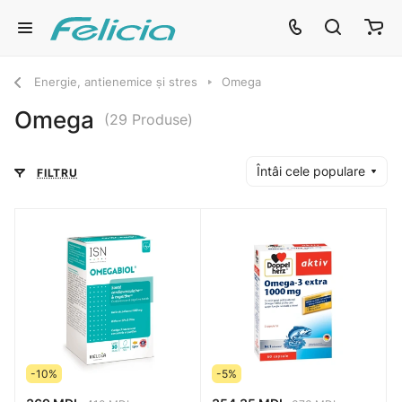
Energie, antienemice și stres
Omega
Omega
(29 Produse)
Întâi cele populare
FILTRU
-10%
-5%