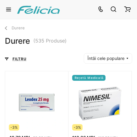
Durere
Durere
(535 Produse)
Întâi cele populare
FILTRU
Rețetă Medicală
-3%
-3%