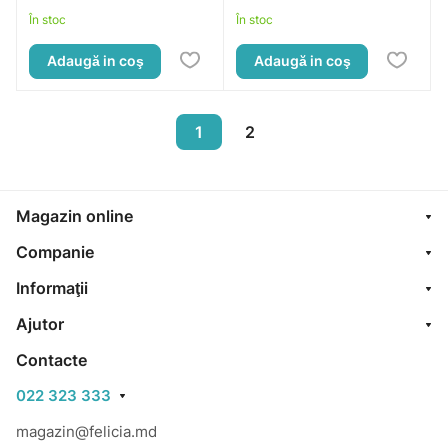
În stoc
În stoc
Adaugă in coş
Adaugă in coş
1
2
Magazin online
Companie
Informaţii
Ajutor
Contacte
022 323 333
magazin@felicia.md