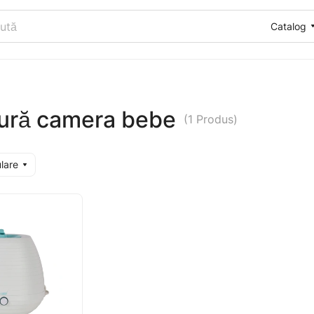
Catalog
ură camera bebe
(1 Produs)
ulare