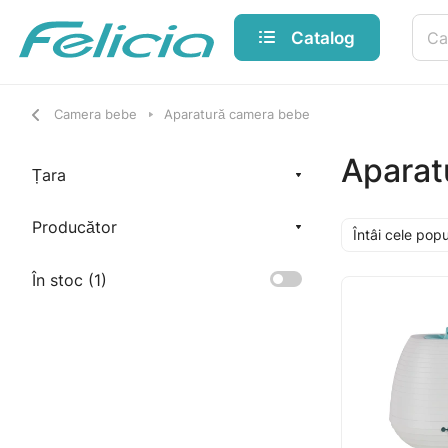
Catalog
Camera bebe
Aparatură camera bebe
Aparat
Țara
Producător
Întâi cele pop
În stoc (
1
)