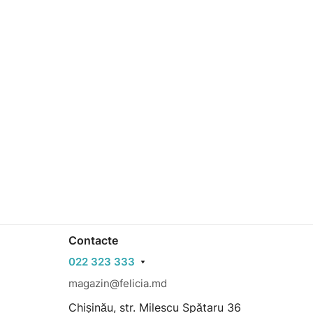
Contacte
022 323 333
magazin@felicia.md
Chișinău, str. Milescu Spătaru 36