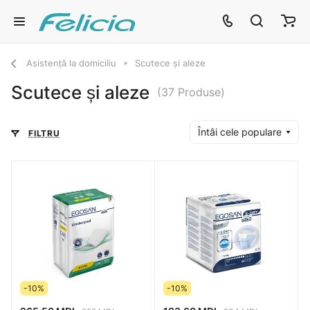
Asistență la domiciliu
Scutece și aleze
Scutece și aleze
(37 Produse)
Întâi cele populare
FILTRU
-10%
-10%