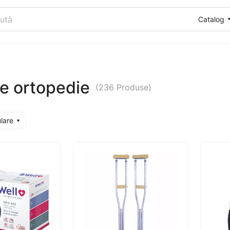
Catalog
e ortopedie
(236 Produse)
ulare