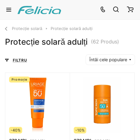
Protecție solară
Protecție solară adulți
Protecție solară adulți
(62 Produs)
Întâi cele populare
FILTRU
Promoție
-40%
-10%