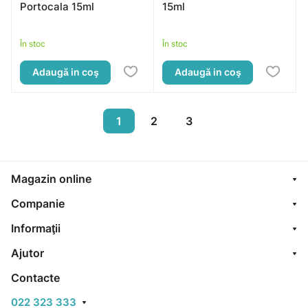
Portocala 15ml
15ml
În stoc
În stoc
Adaugă in coş
Adaugă in coş
1
2
3
Magazin online
Companie
Informaţii
Ajutor
Contacte
022 323 333