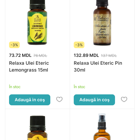
-3%
-3%
73.72 MDL
132.89 MDL
76 MDL
137 MDL
Relaxa Ulei Eteric
Relaxa Ulei Eteric Pin
Lemongrass 15ml
30ml
În stoc
În stoc
Adaugă in coş
Adaugă in coş